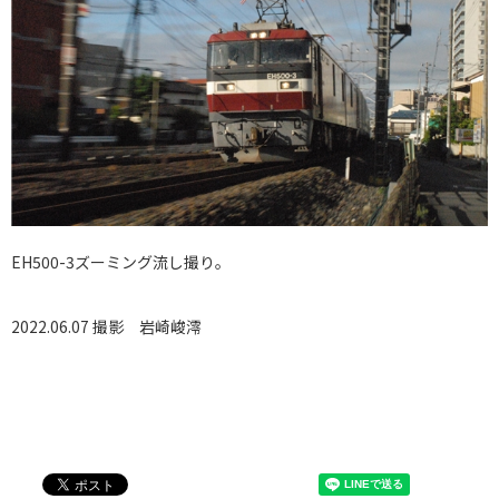
EH500-3ズーミング流し撮り。
2022.06.07 撮影
岩崎峻澪