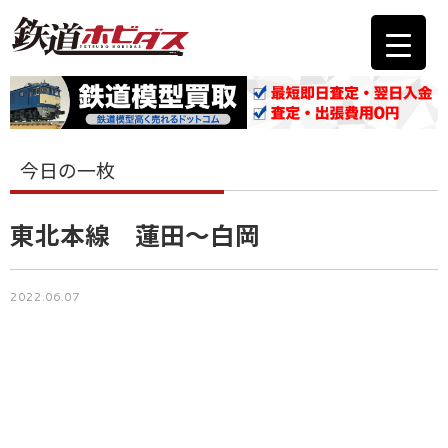
今日の一枚
東北本線 蓮田～白岡
2022.06.07