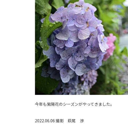
今年も紫陽花のシーズンがやってきました。
2022.06.06 撮影
萩尾 渉