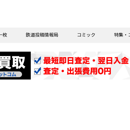
一枚
鉄道投稿情報局
コミック
特集・