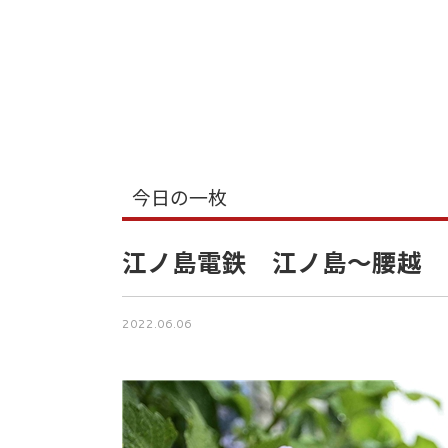
今日の一枚
江ノ島電鉄 江ノ島～腰越
2022.06.06