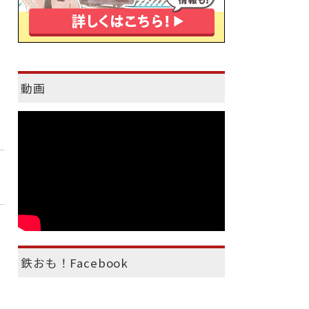
動画
鉄おも！Facebook