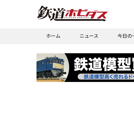
ホーム
ニュース
今日の