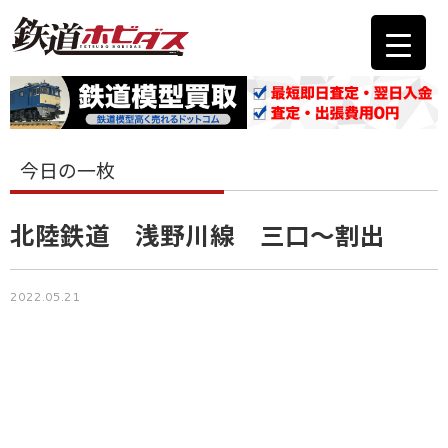
今日の一枚
北陸鉄道 浅野川線 三口～割出
2022.05.21