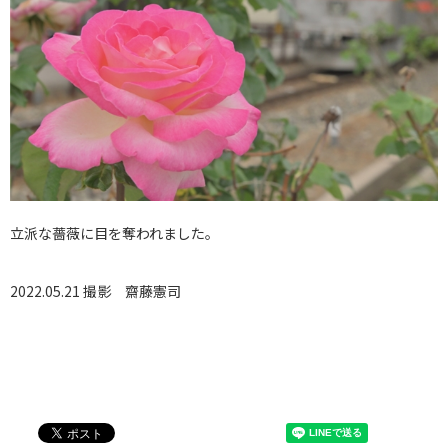
立派な薔薇に目を奪われました。
2022.05.21 撮影
齋藤憲司