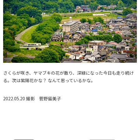
さくらが咲き、ヤマブキの花が散り、深緑になった今日も走り続け
る。次は紫陽花かな？ なんて思っているかな。
2022.05.20 撮影
菅野留美子