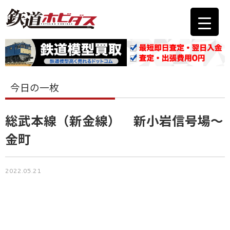
今日の一枚
総武本線（新金線） 新小岩信号場〜
金町
2022.05.21