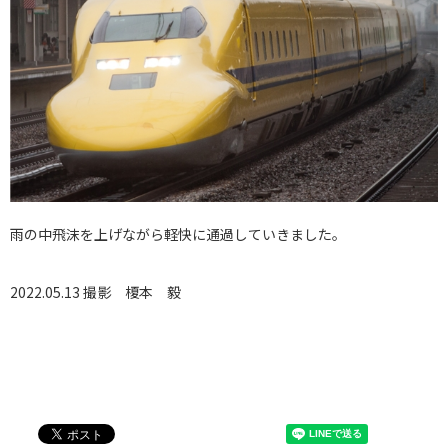
雨の中飛沫を上げながら軽快に通過していきました。
2022.05.13 撮影
榎本 毅