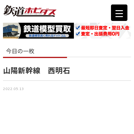
今日の一枚
山陽新幹線 西明石
2022.05.13