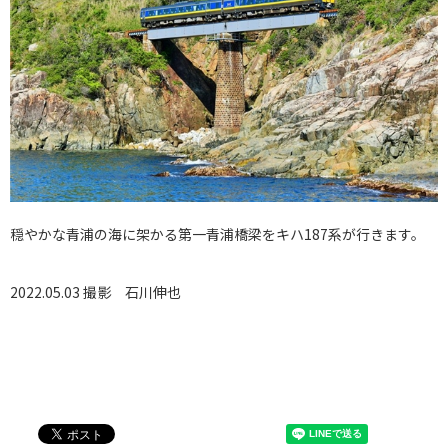
穏やかな青浦の海に架かる第一青浦橋梁をキハ187系が行きます。
2022.05.03 撮影
石川伸也