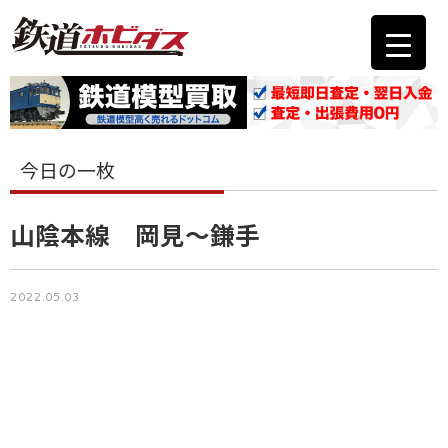
今日の一枚
山陰本線 岡見～鎌手
2022.05.03