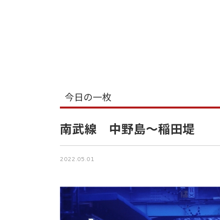
今日の一枚
南武線 中野島～稲田堤
2022.05.01