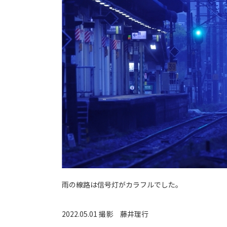
雨の線路は信号灯がカラフルでした。
2022.05.01 撮影
藤井理行