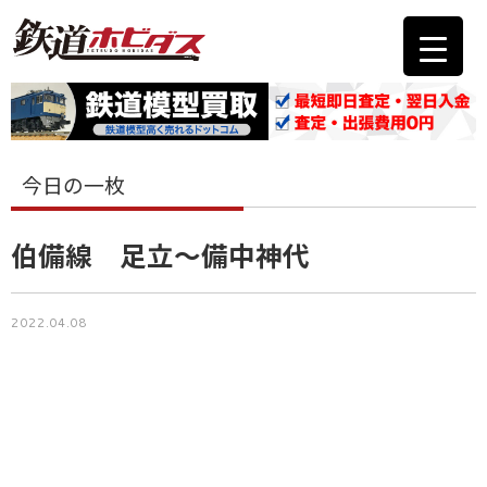
今日の一枚
伯備線 足立～備中神代
2022.04.08