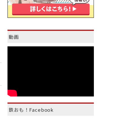
動画
鉄おも！Facebook