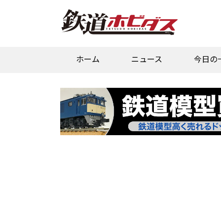
ホーム
ニュース
今日の