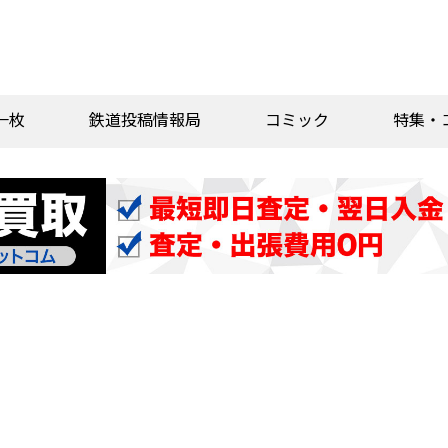
一枚
鉄道投稿情報局
コミック
特集・