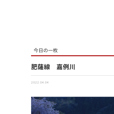
今日の一枚
肥薩線 嘉例川
2022.04.04