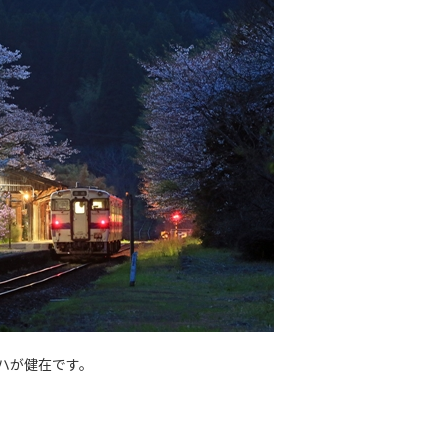
ハが健在です。