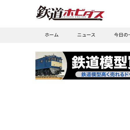
ホーム
ニュース
今日の