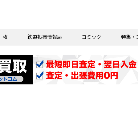
一枚
鉄道投稿情報局
コミック
特集・