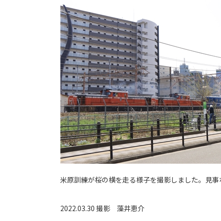
米原訓練が桜の横を走る様子を撮影しました。見事
2022.03.30 撮影
藻井恵介