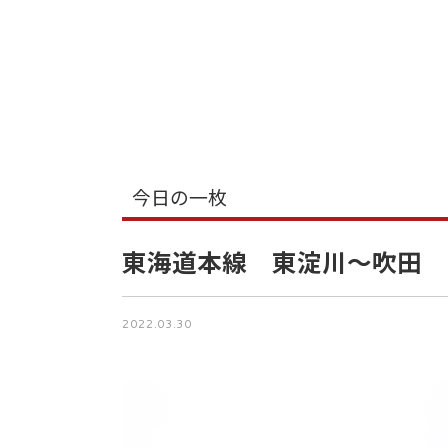
今日の一枚
東海道本線 東淀川～吹田
2022.03.30