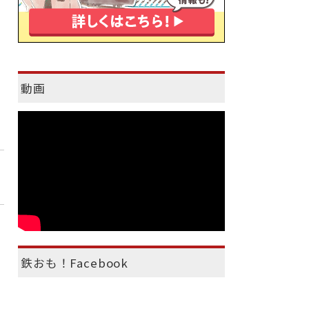
動画
鉄おも！Facebook