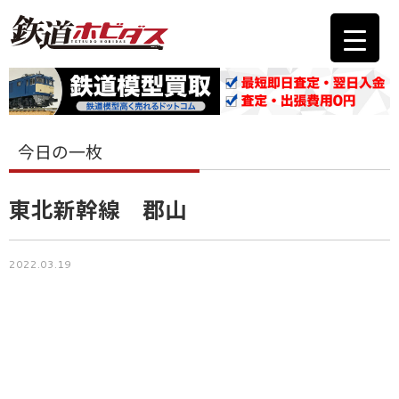
今日の一枚
東北新幹線 郡山
2022.03.19