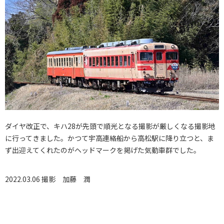
ダイヤ改正で、キハ28が先頭で順光となる撮影が厳しくなる撮影地
に行ってきました。かつて宇高連絡船から高松駅に降り立つと、ま
ず出迎えてくれたのがヘッドマークを掲げた気動車群でした。
2022.03.06 撮影
加藤 潤