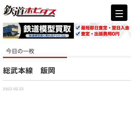
今日の一枚
総武本線 飯岡
2022.02.22