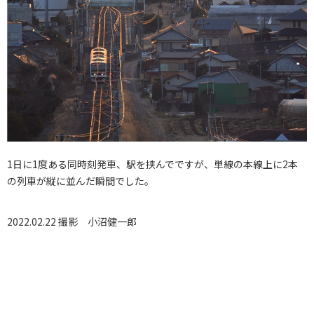
1日に1度ある同時刻発車、駅を挟んでですが、単線の本線上に2本
の列車が縦に並んだ瞬間でした。
2022.02.22 撮影
小沼健一郎