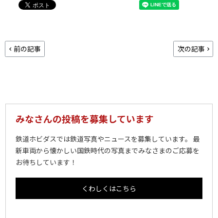
前の記事
次の記事
みなさんの投稿を募集しています
鉄道ホビダスでは鉄道写真やニュースを募集しています。 最
新車両から懐かしい国鉄時代の写真までみなさまのご応募を
お待ちしています！
くわしくはこちら