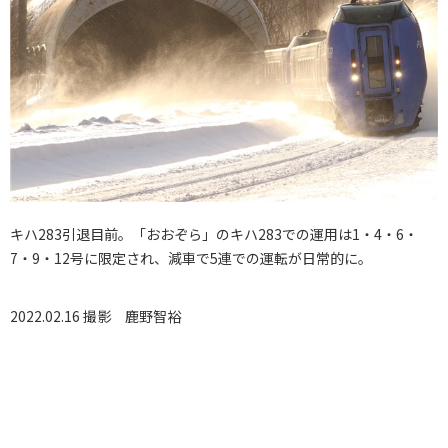
キハ283引退目前。「おおぞら」のキハ283での運用は1・4・6・
7・9・12号に限定され、減車で5連での運転が日常的に。
2022.02.16 撮影
鹿野智裕