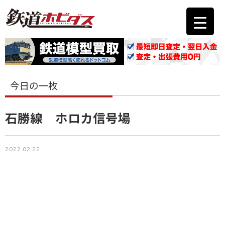
今日の一枚
石勝線 ホロカ信号場
2022.02.22