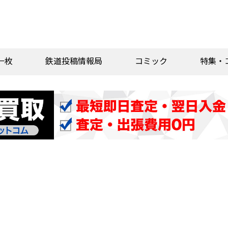
一枚
鉄道投稿情報局
コミック
特集・