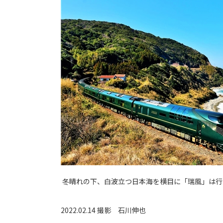
冬晴れの下、白波立つ日本海を横目に「瑞風」は行
2022.02.14 撮影
石川伸也