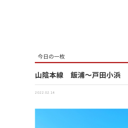
今日の一枚
山陰本線 飯浦～戸田小浜
2022.02.14