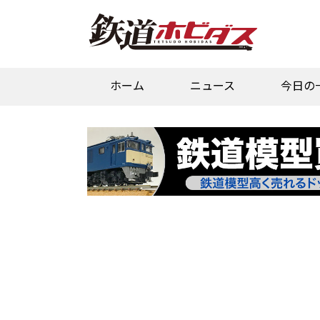
ホーム
ニュース
今日の