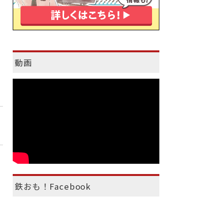
動画
鉄おも！Facebook