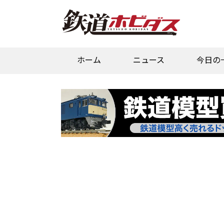
ホーム
ニュース
今日の