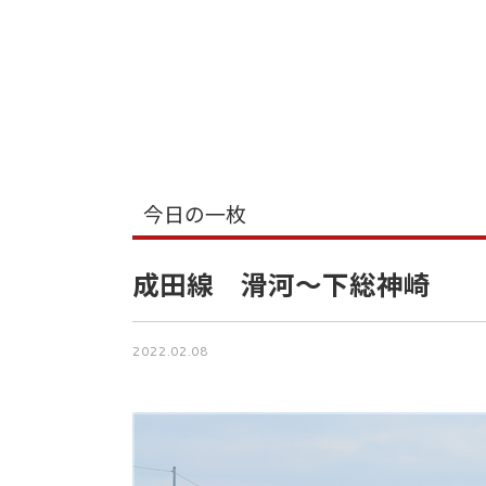
今日の一枚
成田線 滑河～下総神崎
2022.02.08