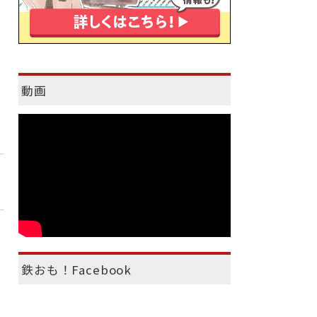
動画
鉄おも！Facebook