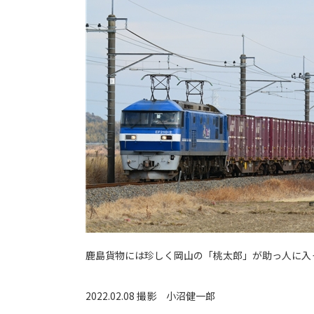
鹿島貨物には珍しく岡山の「桃太郎」が助っ人に入
2022.02.08 撮影
小沼健一郎