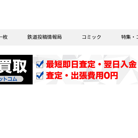
一枚
鉄道投稿情報局
コミック
特集・