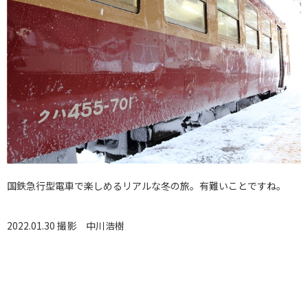
国鉄急行型電車で楽しめるリアルな冬の旅。有難いことですね。
2022.01.30 撮影
中川浩樹