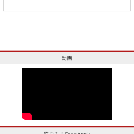
動画
鉄おも！Facebook