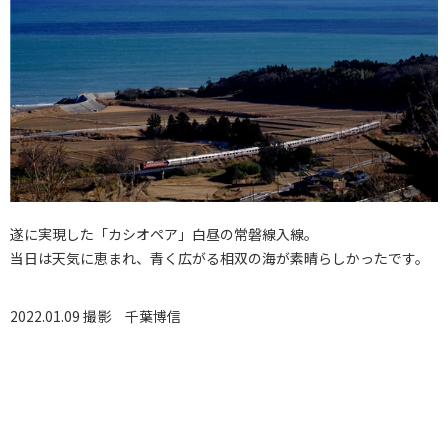
遂に実現した「カシオペア」白昼の常磐線入線。
当日は天気に恵まれ、青く広がる相双の海が素晴らしかったです。
2022.01.09 撮影
千葉博信