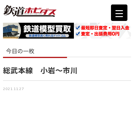
今日の一枚
総武本線 小岩～市川
2021.11.27