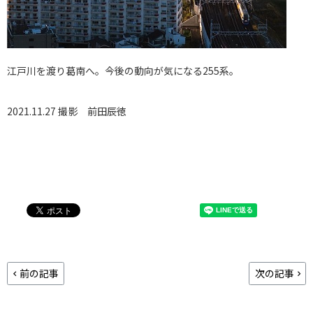
江戸川を渡り葛南へ。今後の動向が気になる255系。
2021.11.27 撮影
前田辰徳
前の記事
次の記事