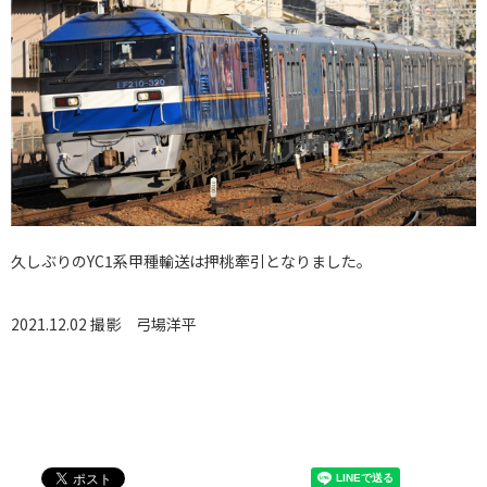
久しぶりのYC1系甲種輸送は押桃牽引となりました。
2021.12.02 撮影
弓場洋平