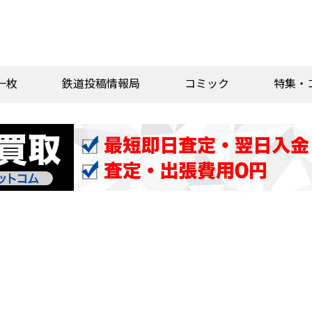
一枚
鉄道投稿情報局
コミック
特集・