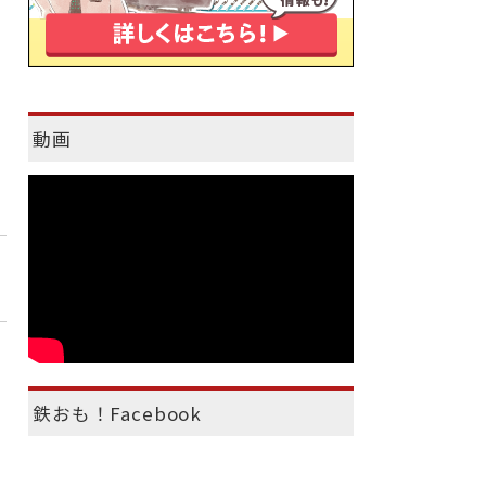
動画
鉄おも！Facebook