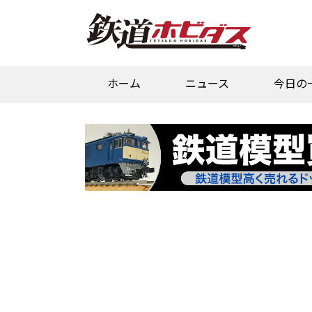
ホーム
ニュース
今日の