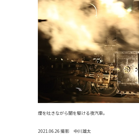
煙を吐きながら闇を駆ける夜汽車。
2021.06.26 撮影
中川雄太