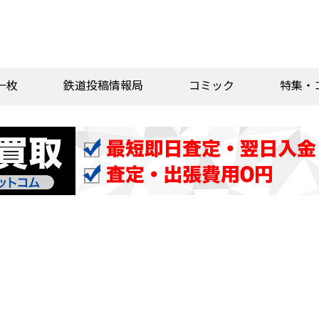
一枚
鉄道投稿情報局
コミック
特集・