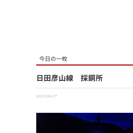
今日の一枚
日田彦山線 採銅所
2021.06.27