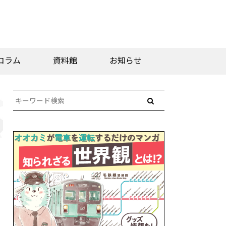
コラム
資料館
お知らせ