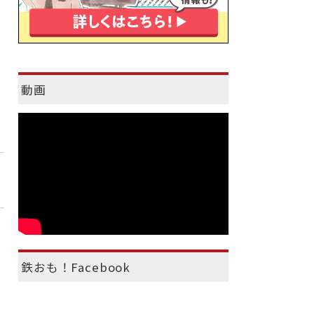
動画
鉄おも！Facebook