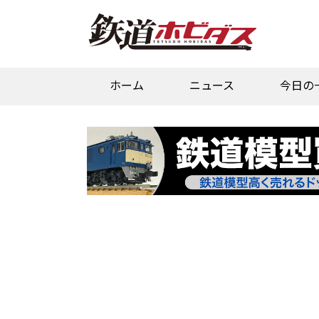
ホーム
ニュース
今日の