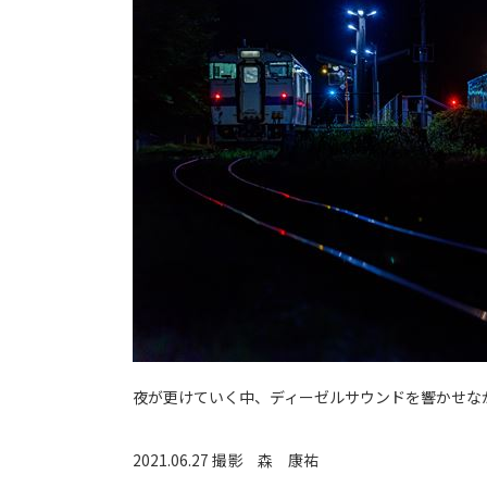
夜が更けていく中、ディーゼルサウンドを響かせな
2021.06.27 撮影
森 康祐