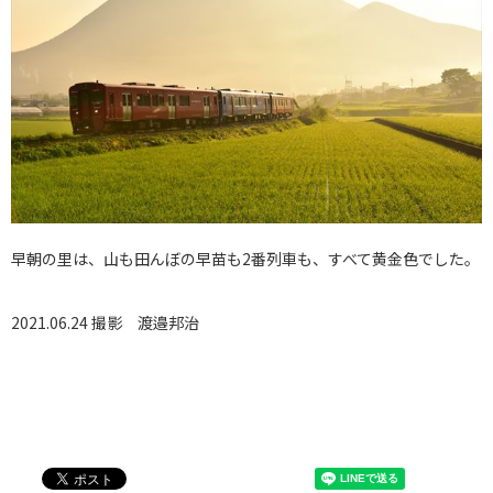
早朝の里は、山も田んぼの早苗も2番列車も、すべて黄金色でした。
2021.06.24 撮影
渡邉邦治