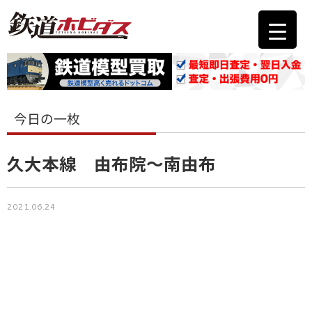
今日の一枚
久大本線 由布院～南由布
2021.06.24