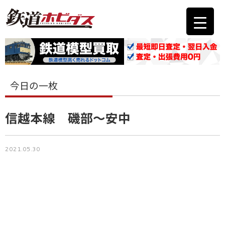
今日の一枚
信越本線 磯部～安中
2021.05.30