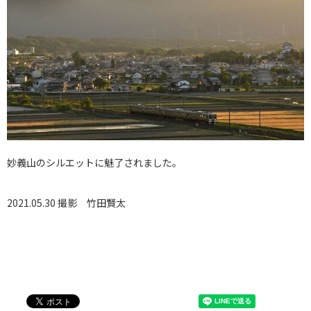
妙義山のシルエットに魅了されました。
2021.05.30 撮影
竹田賢太