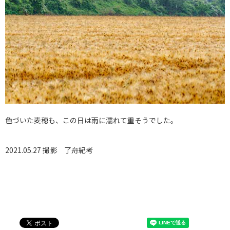
色づいた麦穂も、この日は雨に濡れて重そうでした。
2021.05.27 撮影
了舟紀考