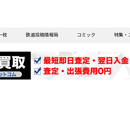
一枚
鉄道投稿情報局
コミック
特集・