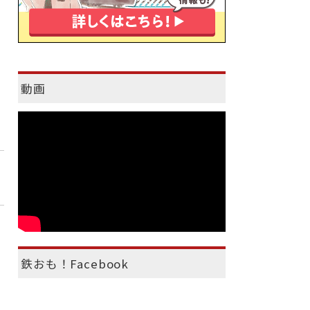
動画
鉄おも！Facebook