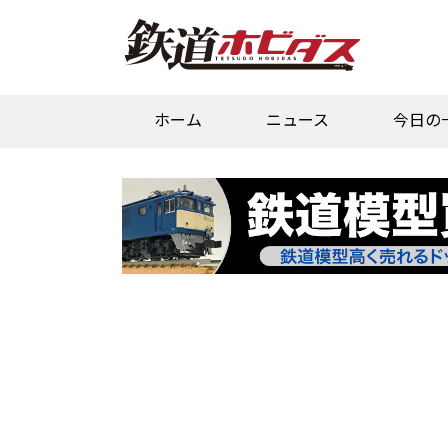
ホーム
ニュース
今日の