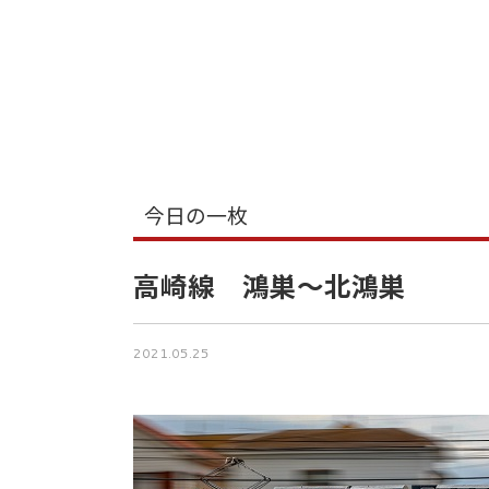
今日の一枚
高崎線 鴻巣～北鴻巣
2021.05.25