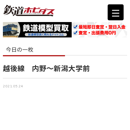
今日の一枚
越後線 内野～新潟大学前
2021.05.24