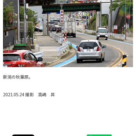
新潟の秋葉原。
2021.05.24 撮影
高嶋 昇