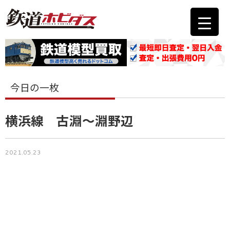
今日の一枚
横浜線 古淵～淵野辺
2021.05.23