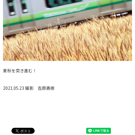
麦秋を突き進む！
2021.05.23 撮影
吉原勇樹