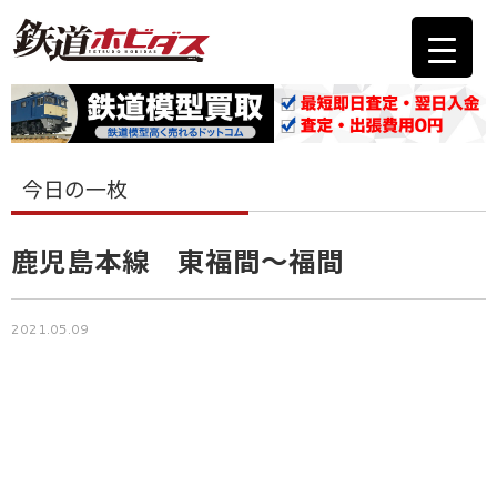
今日の一枚
鹿児島本線 東福間～福間
2021.05.09