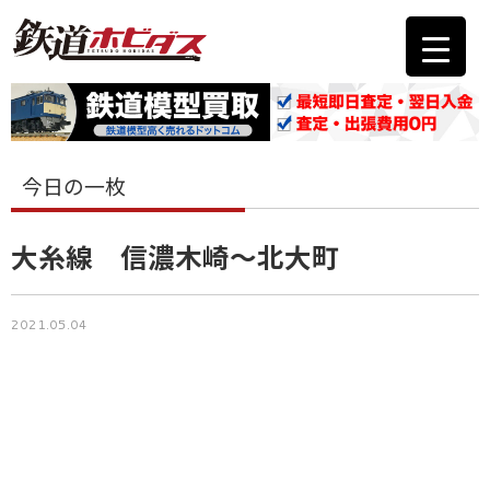
今日の一枚
大糸線 信濃木崎～北大町
2021.05.04