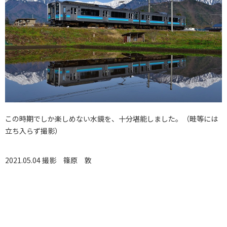
この時期でしか楽しめない水鏡を、十分堪能しました。（畦等には
立ち入らず撮影）
2021.05.04 撮影
篠原 敦