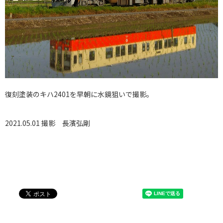
復刻塗装のキハ2401を早朝に水鏡狙いで撮影。
2021.05.01 撮影
長濱弘剛