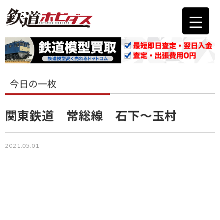
今日の一枚
関東鉄道 常総線 石下～玉村
2021.05.01