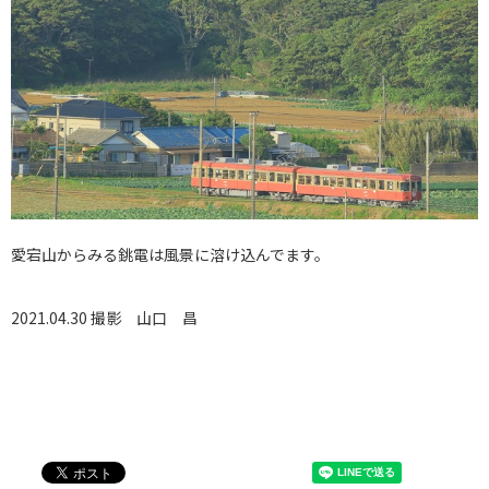
愛宕山からみる銚電は風景に溶け込んでます。
2021.04.30 撮影
山口 昌