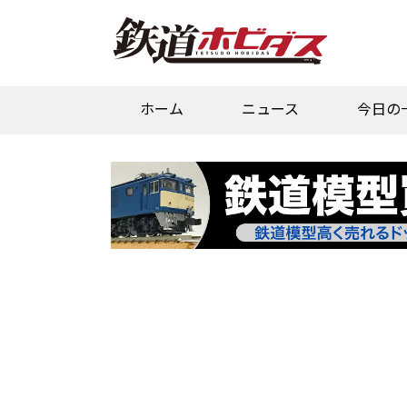
ホーム
ニュース
今日の