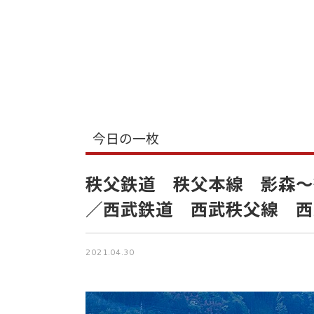
今日の一枚
秩父鉄道 秩父本線 影森～
／西武鉄道 西武秩父線 西
2021.04.30