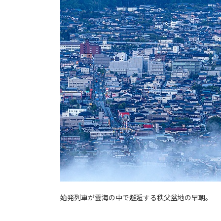
始発列車が雲海の中で邂逅する秩父盆地の早朝。