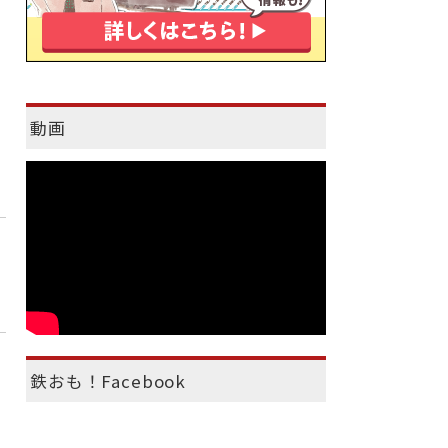
動画
鉄おも！Facebook