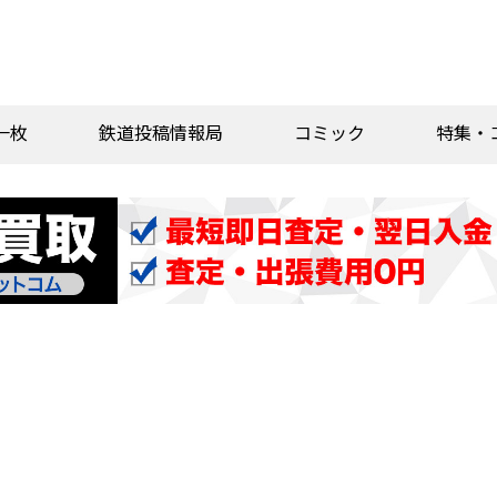
一枚
鉄道投稿情報局
コミック
特集・