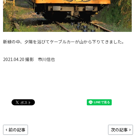
新緑の中、夕陽を浴びてケーブルカーが山から下りてきました。
2021.04.20 撮影
市川信也
前の記事
次の記事