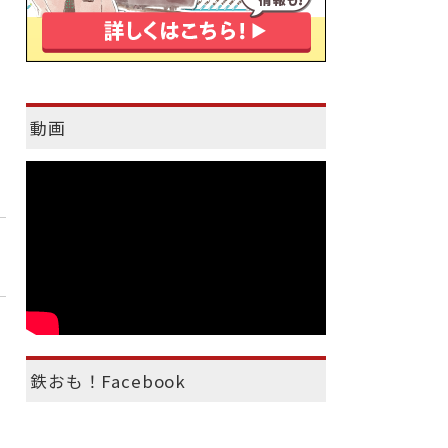
動画
鉄おも！Facebook