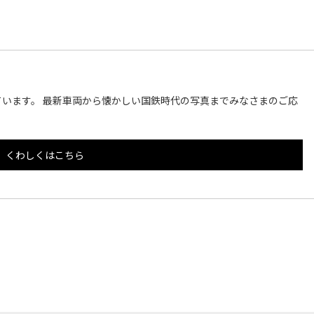
います。 最新車両から懐かしい国鉄時代の写真までみなさまのご応
くわしくはこちら