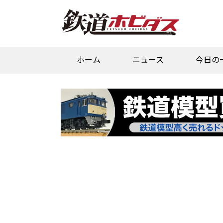
ホーム
ニュース
今日の