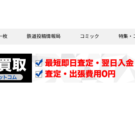
一枚
鉄道投稿情報局
コミック
特集・