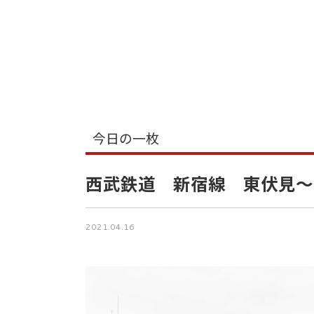
今日の一枚
西武鉄道 新宿線 東伏見～
2021.04.16