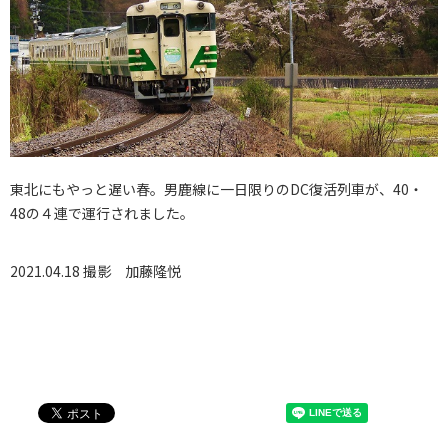
東北にもやっと遅い春。男鹿線に一日限りのDC復活列車が、4
0・
48の４連で運行されました。
2021.04.18 撮影
加藤隆悦