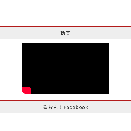
動画
鉄おも！Facebook