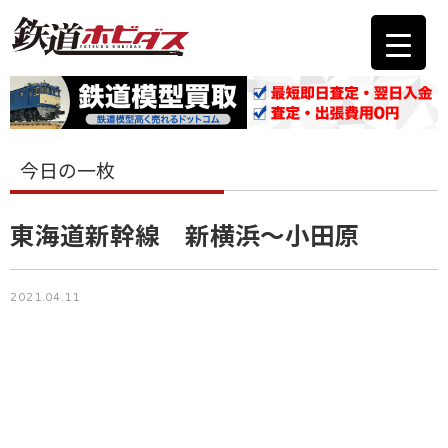
今日の一枚
東海道新幹線 新横浜～小田原
2021.04.11