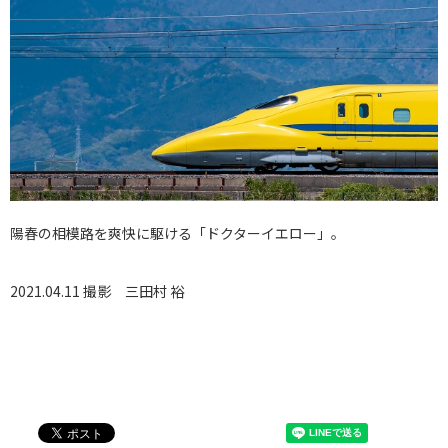
陽春の相模路を爽快に駆ける「ドクターイエロー」。
2021.04.11 撮影
三田村 裕