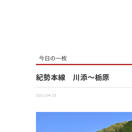
今日の一枚
紀勢本線 川添～栃原
2021.04.15