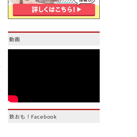
動画
鉄おも！Facebook