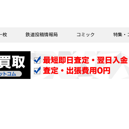
一枚
鉄道投稿情報局
コミック
特集・