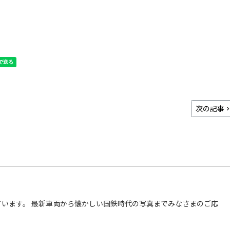
次の記事
います。 最新車両から懐かしい国鉄時代の写真までみなさまのご応