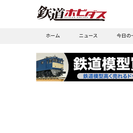
ホーム
ニュース
今日の