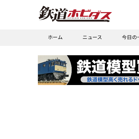
ホーム
ニュース
今日の