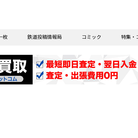
一枚
鉄道投稿情報局
コミック
特集・