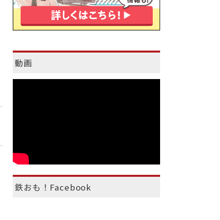
動画
鉄おも！Facebook