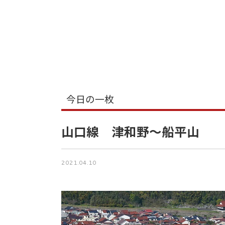
今日の一枚
山口線 津和野～船平山
2021.04.10