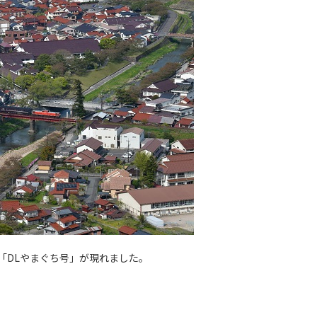
「DLやまぐち
号」が現れました。