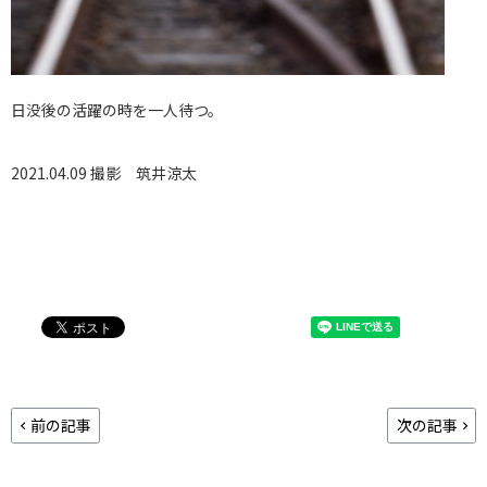
日没後の活躍の時を一人待つ。
2021.04.09 撮影
筑井涼太
前の記事
次の記事