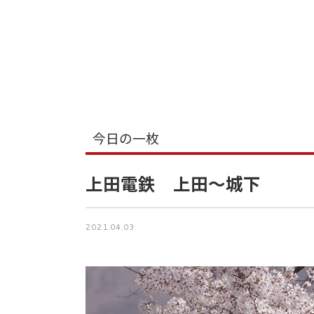
今日の一枚
上田電鉄 上田～城下
2021.04.03