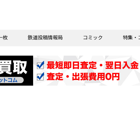
一枚
鉄道投稿情報局
コミック
特集・