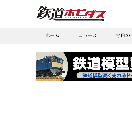
ホーム
ニュース
今日の