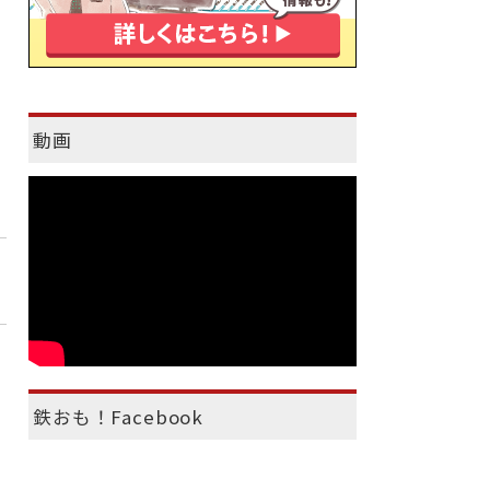
動画
鉄おも！Facebook