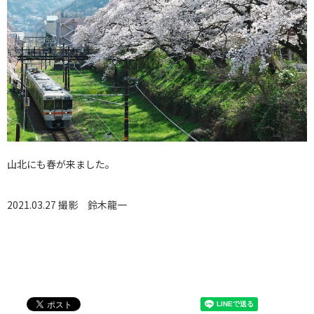
山北にも春が来ました。
2021.03.27 撮影
鈴木龍一