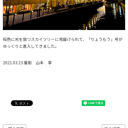
桜色に光を放つスカイツリーに見届けられて、「りょうもう」号
が
ゆっくりと進入してきました。
2021.03.23 撮影
山本 享