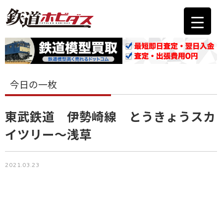
今日の一枚
東武鉄道 伊勢崎線 とうきょうスカ
イツリー〜浅草
2021.03.23