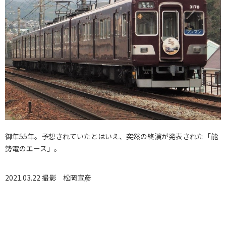
御年55年。予想されていたとはいえ、突然の終演が発表された「能
勢電のエース」。
2021.03.22 撮影
松岡宣彦