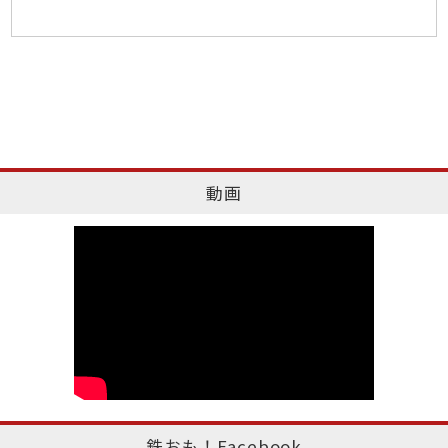
動画
鉄おも！Facebook