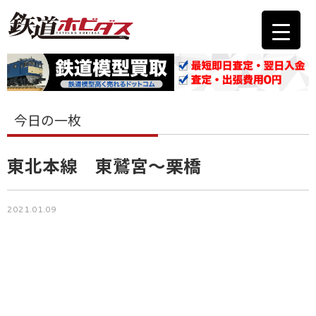
今日の一枚
東北本線 東鷲宮～栗橋
2021.01.09