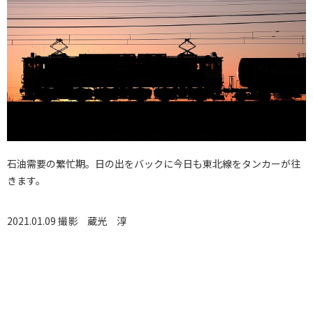
石油需要の繁忙期。日の出をバックに今日も東北線をタンカーが往
きます。
2021.01.09 撮影
蔵光 淳