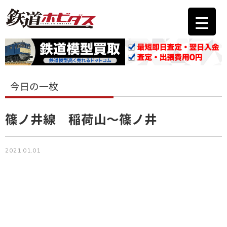
今日の一枚
篠ノ井線 稲荷山～篠ノ井
2021.01.01