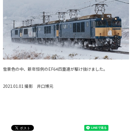
雪景色の中、新年恒例のEF64四重連が駆け抜けました。
2021.01.01 撮影
井口博元