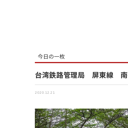
今日の一枚
台湾鉄路管理局 屏東線 南
2020.12.21