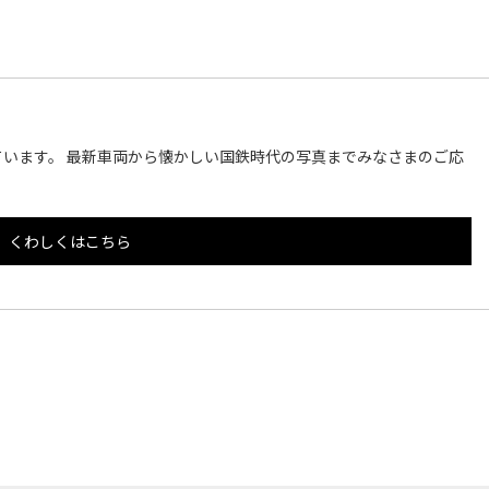
います。 最新車両から懐かしい国鉄時代の写真までみなさまのご応
くわしくはこちら