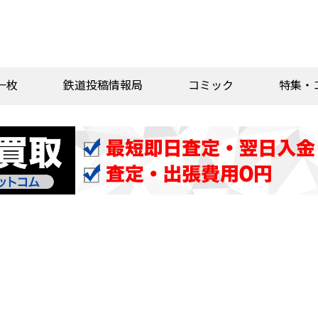
一枚
鉄道投稿情報局
コミック
特集・