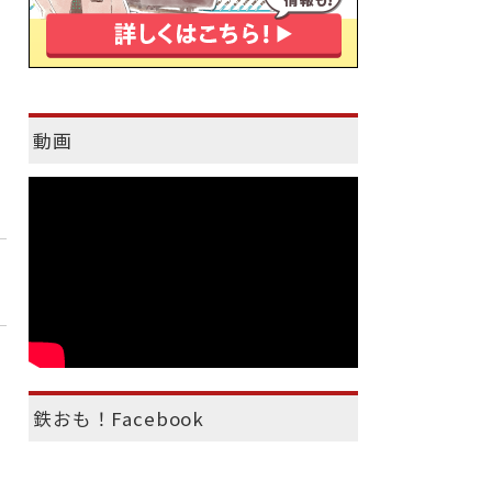
動画
鉄おも！Facebook