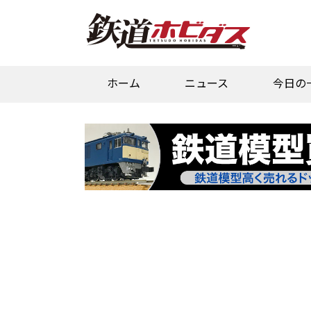
ホーム
ニュース
今日の