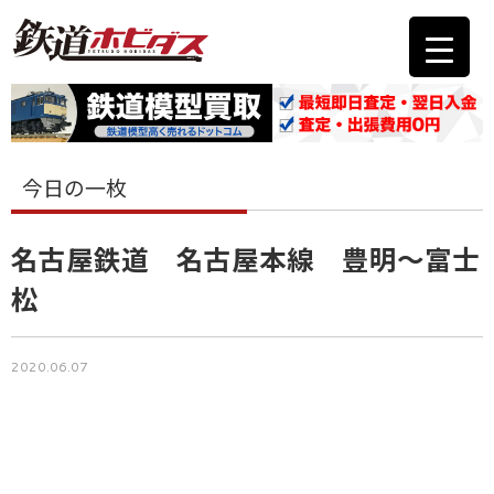
今日の一枚
名古屋鉄道 名古屋本線 豊明〜富士
松
2020.06.07